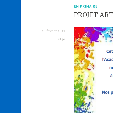
EN PRIMAIRE
PROJET ART
23 février 2023
st jo