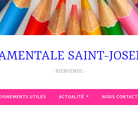
AMENTALE SAINT-JOSE
BIENVENUE
EIGNEMENTS UTILES
ACTUALITÉ
NOUS CONTACT