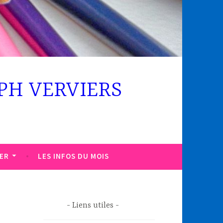
PH VERVIERS
ER
LES INFOS DU MOIS
Liens utiles