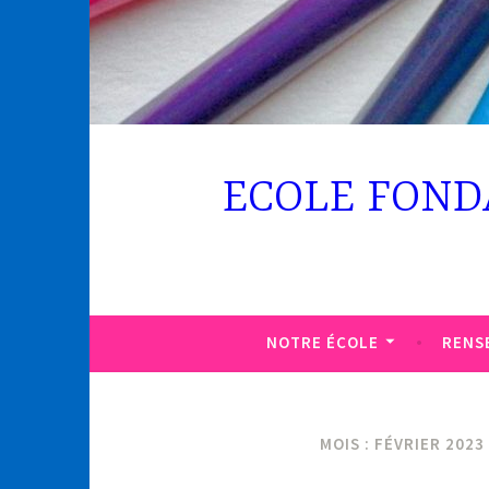
ECOLE FOND
NOTRE ÉCOLE
RENS
MOIS : FÉVRIER 2023